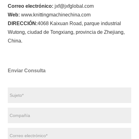
Correo electrónico:
jxf@jxfglobal.com
Web:
www.knittingmachinechina.com
DIRECCIÓN:
4068 Kaixuan Road, parque industrial
Wutong, ciudad de Tongxiang, provincia de Zhejiang,
China.
Enviar Consulta