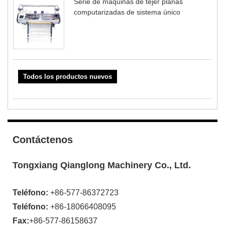
Serie de máquinas de tejer planas
computarizadas de sistema único
Todos los productos nuevos
Contáctenos
Tongxiang Qianglong Machinery Co., Ltd.
Teléfono:
+86-577-86372723
Teléfono:
+86-18066408095
Fax:
+86-577-86158637