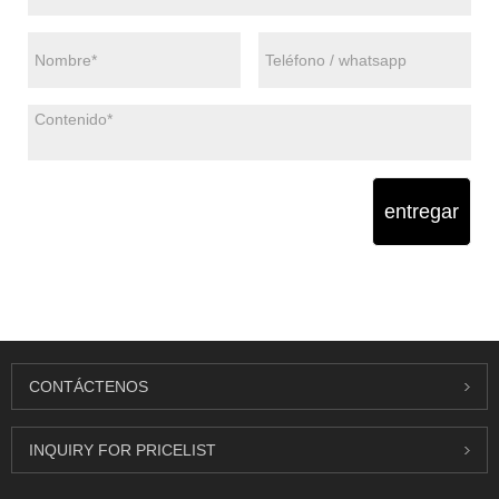
entregar
CONTÁCTENOS
INQUIRY FOR PRICELIST