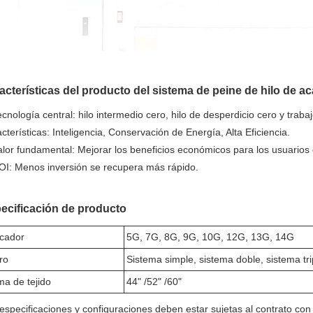
acterísticas del producto del sistema de peine de hilo de a
ecnología central: hilo intermedio cero, hilo de desperdicio cero y trab
cterísticas: Inteligencia, Conservación de Energía, Alta Eficiencia.
alor fundamental: Mejorar los beneficios económicos para los usuarios de
OI: Menos inversión se recupera más rápido.
ecificación de producto
icador
5G, 7G, 8G, 9G, 10G, 12G, 13G, 14G
ro
Sistema simple, sistema doble, sistema tri
a de tejido
44" /52" /60"
especificaciones y configuraciones deben estar sujetas al contrato con e