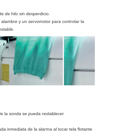
te de hilo sin desperdicio.
e alambre y un servomotor para controlar la
estable.
de la sonda se pueda restablecer
a inmediata de la alarma al tocar tela flotante