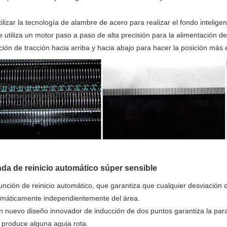
tilizar la tecnología de alambre de acero para realizar el fondo inteligen
e utiliza un motor paso a paso de alta precisión para la alimentación d
ción de tracción hacia arriba y hacia abajo para hacer la posición más 
da de reinicio automático súper sensible
unción de reinicio automático, que garantiza que cualquier desviación 
máticamente independientemente del área.
n nuevo diseño innovador de inducción de dos puntos garantiza la parad
 produce alguna aguja rota.