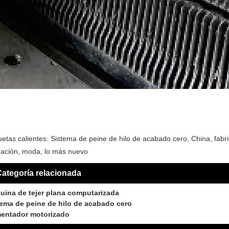
uetas calientes: Sistema de peine de hilo de acabado cero, China, fabri
zación, moda, lo más nuevo
ategoría relacionada
uina de tejer plana computarizada
tema de peine de hilo de acabado cero
mentador motorizado