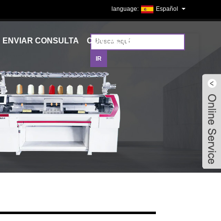
Español
ENVIAR CONSULTA
CONTÁCTENOS