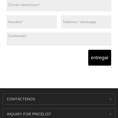
entregar
CONTÁCTENOS
INQUIRY FOR PRICELIST