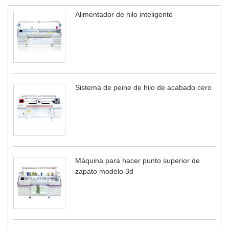
Alimentador de hilo inteligente
Sistema de peine de hilo de acabado cero
Máquina para hacer punto superior de
zapato modelo 3d