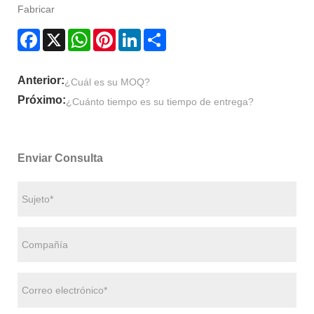
Fabricar
Facebook
X
WhatsApp
Pinterest
LinkedIn
Share
Anterior:
¿Cuál es su MOQ?
Próximo:
¿Cuánto tiempo es su tiempo de entrega?
Enviar Consulta