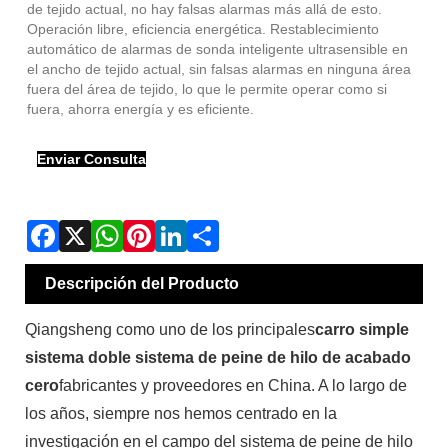
de tejido actual, no hay falsas alarmas más allá de esto.
Operación libre, eficiencia energética. Restablecimiento
automático de alarmas de sonda inteligente ultrasensible en
el ancho de tejido actual, sin falsas alarmas en ninguna área
fuera del área de tejido, lo que le permite operar como si
fuera, ahorra energía y es eficiente.
Enviar Consulta
Descripción del Producto
Qiangsheng como uno de los principales
carro simple
sistema doble sistema de peine de hilo de acabado
cero
fabricantes y proveedores en China. A lo largo de
los años, siempre nos hemos centrado en la
investigación en el campo del sistema de peine de hilo