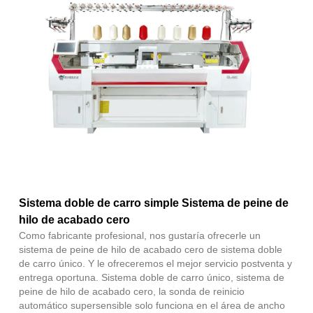
Fac
X
Wha
Pint
Link
Sha
Sistema doble de carro simple Sistema de peine de
hilo de acabado cero
Como fabricante profesional, nos gustaría ofrecerle un
sistema de peine de hilo de acabado cero de sistema doble
de carro único. Y le ofreceremos el mejor servicio postventa y
entrega oportuna. Sistema doble de carro único, sistema de
peine de hilo de acabado cero, la sonda de reinicio
automático supersensible solo funciona en el área de ancho